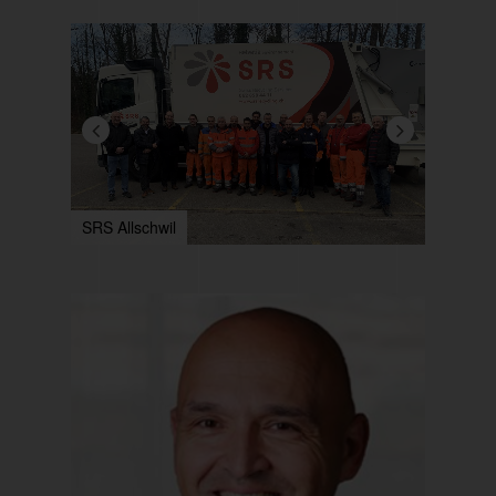
SRS Allschwil