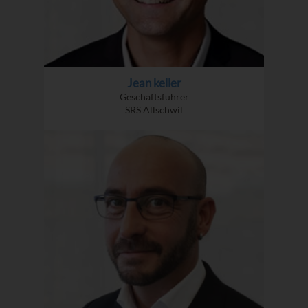
Jean keller
Geschäftsführer
SRS Allschwil