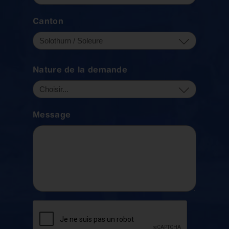
Canton
Nature de la demande
Message