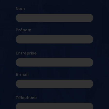
Nom
Prénom
Entreprise
E-mail
Téléphone